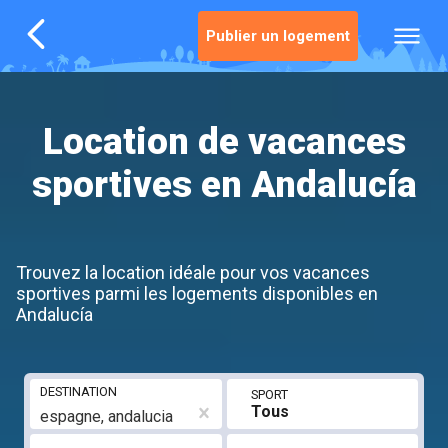
Publier un logement
Location de vacances
sportives en Andalucía
Trouvez la location idéale pour vos vacances
sportives parmi les logements disponibles en
Andalucía
DESTINATION
SPORT
Tous