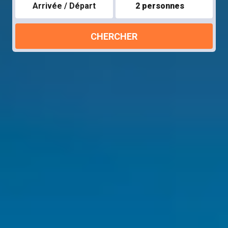
Arrivée / Départ
2 personnes
CHERCHER