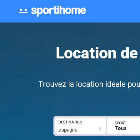
Location de
Trouvez la location idéale p
DESTINATION
SPORT
Tous