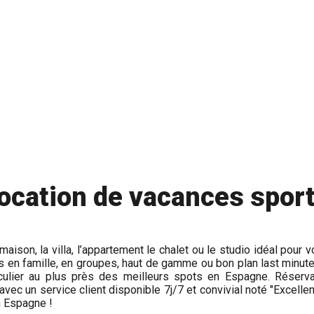
location de vacances spor
maison, la villa, l’appartement le chalet ou le studio idéal po
s en famille, en groupes, haut de gamme ou bon plan last minu
iculier au plus près des meilleurs spots en Espagne. Réserva
avec un service client disponible 7j/7 et convivial noté "Excellen
n Espagne !