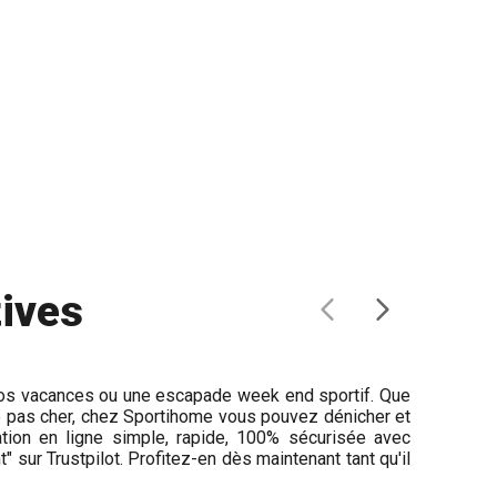
tives
ur vos vacances ou une escapade week end sportif. Que
te pas cher, chez Sportihome vous pouvez dénicher et
tion en ligne simple, rapide, 100% sécurisée avec
t" sur Trustpilot. Profitez-en dès maintenant tant qu'il