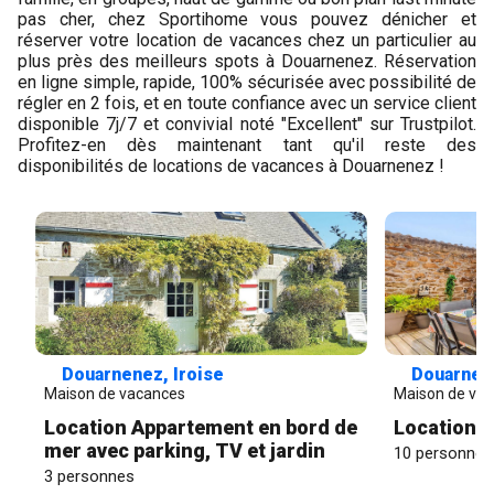
pas cher, chez Sportihome vous pouvez dénicher et
réserver votre location de vacances chez un particulier au
plus près des meilleurs spots à Douarnenez. Réservation
en ligne simple, rapide, 100% sécurisée avec possibilité de
régler en 2 fois, et en toute confiance avec un service client
disponible 7j/7 et convivial noté "Excellent" sur Trustpilot.
Profitez-en dès maintenant tant qu'il reste des
disponibilités de locations de vacances à Douarnenez !
Douarnenez, Iroise
Douarnene
Maison de vacances
Maison de va
Location Appartement en bord de
Location T
mer avec parking, TV et jardin
10 personnes
3 personnes