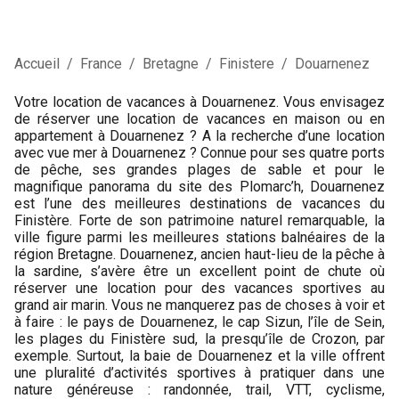
Accueil
/
France
/
Bretagne
/
Finistere
/
Douarnenez
Votre location de vacances à Douarnenez. Vous envisagez
de réserver une location de vacances en maison ou en
appartement à Douarnenez ? A la recherche d’une location
avec vue mer à Douarnenez ? Connue pour ses quatre ports
de pêche, ses grandes plages de sable et pour le
magnifique panorama du site des Plomarc’h, Douarnenez
est l’une des meilleures destinations de vacances du
Finistère. Forte de son patrimoine naturel remarquable, la
ville figure parmi les meilleures stations balnéaires de la
région Bretagne. Douarnenez, ancien haut-lieu de la pêche à
la sardine, s’avère être un excellent point de chute où
réserver une location pour des vacances sportives au
grand air marin. Vous ne manquerez pas de choses à voir et
à faire : le pays de Douarnenez, le cap Sizun, l’île de Sein,
les plages du Finistère sud, la presqu’île de Crozon, par
exemple. Surtout, la baie de Douarnenez et la ville offrent
une pluralité d’activités sportives à pratiquer dans une
nature généreuse : randonnée, trail, VTT, cyclisme,