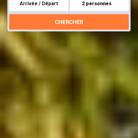
Arrivée / Départ
2 personnes
CHERCHER