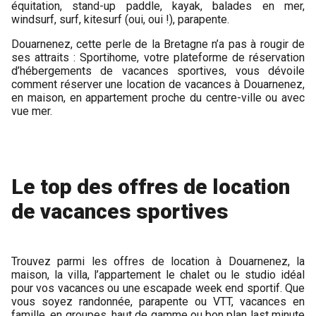
équitation, stand-up paddle, kayak, balades en mer,
windsurf, surf, kitesurf (oui, oui !), parapente.
Douarnenez, cette perle de la Bretagne n’a pas à rougir de
ses attraits : Sportihome, votre plateforme de réservation
d’hébergements de vacances sportives, vous dévoile
comment réserver une location de vacances à Douarnenez,
en maison, en appartement proche du centre-ville ou avec
vue mer.
Le top des offres de location
de vacances sportives
Trouvez parmi les offres de location à Douarnenez, la
maison, la villa, l’appartement le chalet ou le studio idéal
pour vos vacances ou une escapade week end sportif. Que
vous soyez randonnée, parapente ou VTT, vacances en
famille, en groupes, haut de gamme ou bon plan last minute