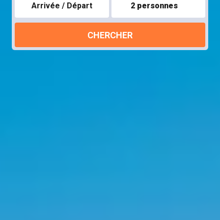
Arrivée / Départ
2 personnes
CHERCHER